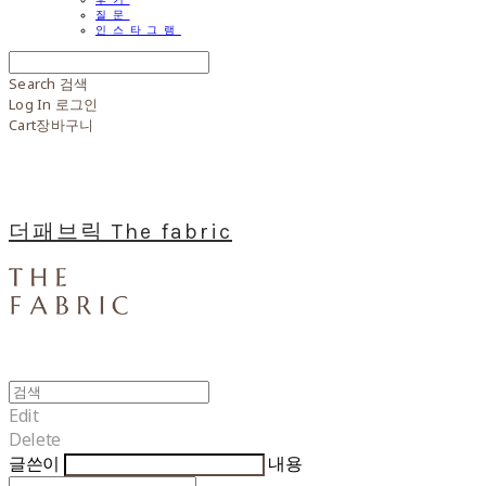
질문
인스타그램
Search
검색
Log In
로그인
Cart
장바구니
더패브릭 The fabric
Edit
Delete
글쓴이
내용