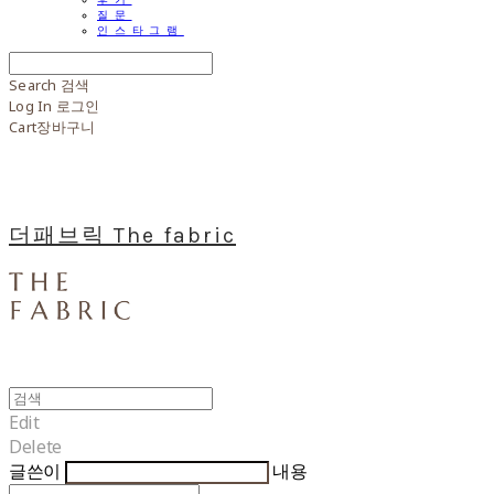
질문
인스타그램
Search
검색
Log In
로그인
Cart
장바구니
더패브릭 The fabric
Edit
Delete
글쓴이
내용