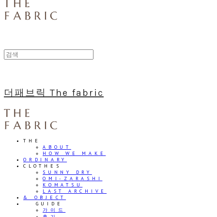
더패브릭 The fabric
THE
ABOUT
HOW WE MAKE
ORDINARY
CLOTHES
SUNNY DRY
OMI-ZARASHI
KOMATSU
LAST ARCHIVE
& OBJECT
⠀⠀GUIDE
가이드
후기