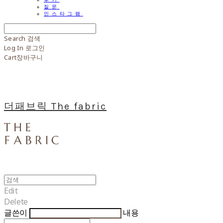
질문
인스타그램
Search
검색
Log In
로그인
Cart
장바구니
더패브릭 The fabric
Edit
Delete
글쓴이
내용