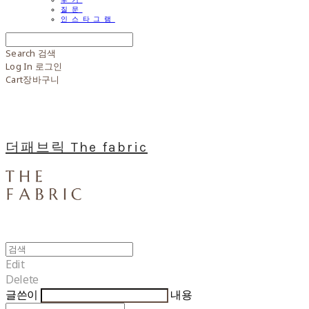
질문
인스타그램
Search
검색
Log In
로그인
Cart
장바구니
더패브릭 The fabric
Edit
Delete
글쓴이
내용