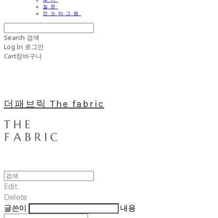
질문
인스타그램
Search
검색
Log In
로그인
Cart
장바구니
더패브릭 The fabric
Edit
Delete
글쓴이
내용