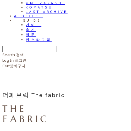
OMI-ZARASHI
KOMATSU
LAST ARCHIVE
& OBJECT
⠀⠀GUIDE
가이드
후기
질문
인스타그램
Search
검색
Log In
로그인
Cart
장바구니
더패브릭 The fabric