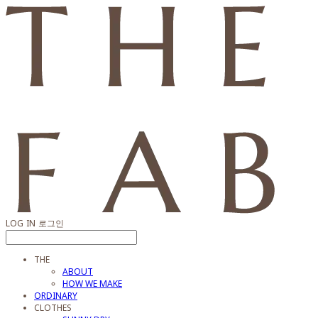
LOG IN
로그인
THE
ABOUT
HOW WE MAKE
ORDINARY
CLOTHES