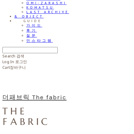
OMI-ZARASHI
KOMATSU
LAST ARCHIVE
& OBJECT
⠀⠀GUIDE
가이드
후기
질문
인스타그램
Search
검색
Log In
로그인
Cart
장바구니
더패브릭 The fabric