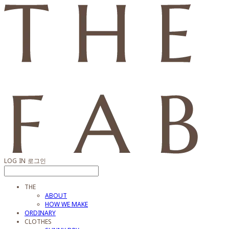
LOG IN
로그인
THE
ABOUT
HOW WE MAKE
ORDINARY
CLOTHES