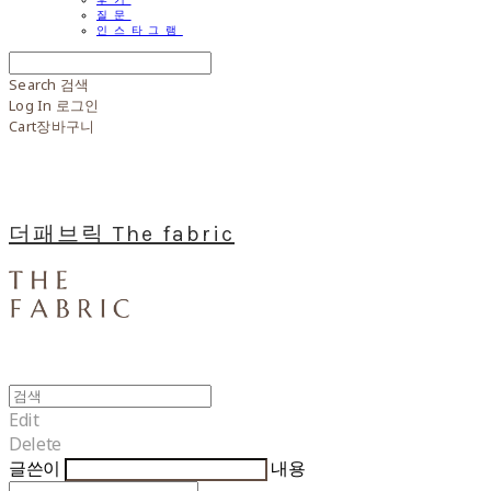
질문
인스타그램
Search
검색
Log In
로그인
Cart
장바구니
더패브릭 The fabric
Edit
Delete
글쓴이
내용