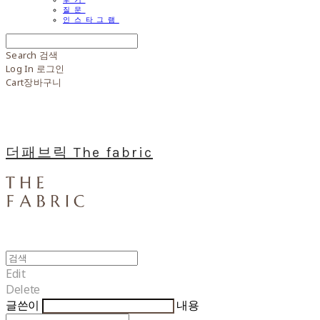
질문
인스타그램
Search
검색
Log In
로그인
Cart
장바구니
더패브릭 The fabric
Edit
Delete
글쓴이
내용