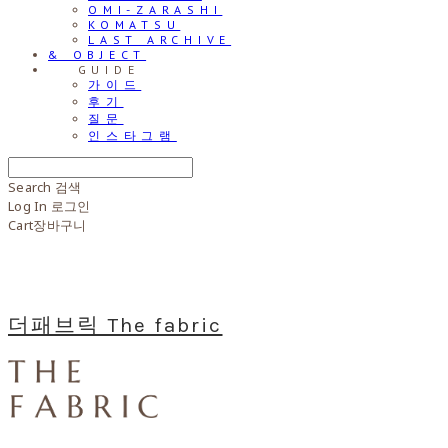
OMI-ZARASHI
KOMATSU
LAST ARCHIVE
& OBJECT
⠀⠀GUIDE
가이드
후기
질문
인스타그램
Search
검색
Log In
로그인
Cart
장바구니
더패브릭 The fabric