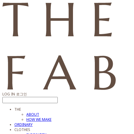
LOG IN
로그인
THE
ABOUT
HOW WE MAKE
ORDINARY
CLOTHES