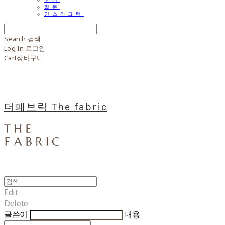
질문
인스타그램
Search
검색
Log In
로그인
Cart
장바구니
더패브릭 The fabric
Edit
Delete
글쓴이
내용