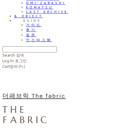
OMI-ZARASHI
KOMATSU
LAST ARCHIVE
& OBJECT
⠀⠀GUIDE
가이드
후기
질문
인스타그램
Search
검색
Log In
로그인
Cart
장바구니
더패브릭 The fabric