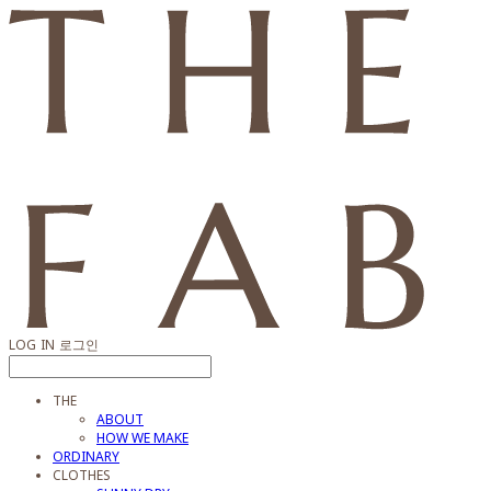
LOG IN
로그인
THE
ABOUT
HOW WE MAKE
ORDINARY
CLOTHES