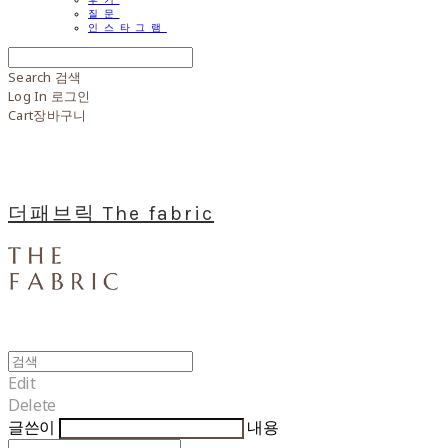
질문
인스타그램
Search
검색
Log In
로그인
Cart
장바구니
더패브릭 The fabric
Edit
Delete
글쓴이
내용