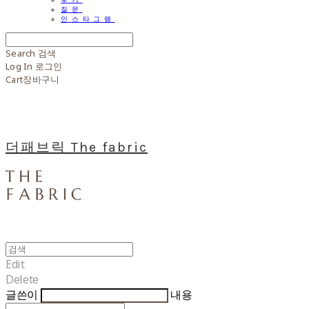
질문
인스타그램
Search
검색
Log In
로그인
Cart
장바구니
더패브릭 The fabric
Edit
Delete
글쓴이
내용