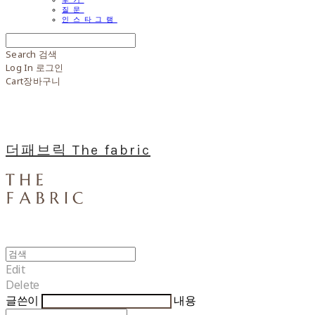
질문
인스타그램
Search
검색
Log In
로그인
Cart
장바구니
더패브릭 The fabric
Edit
Delete
글쓴이
내용