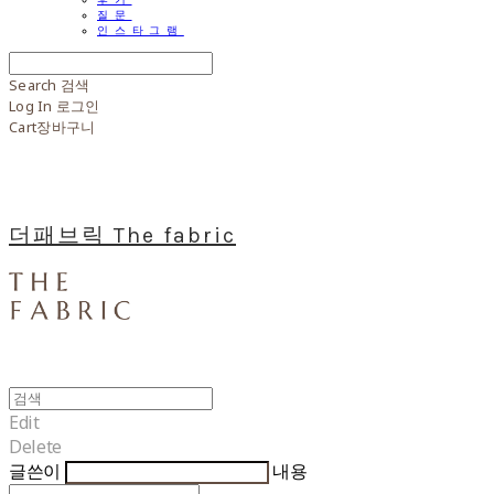
질문
인스타그램
Search
검색
Log In
로그인
Cart
장바구니
더패브릭 The fabric
Edit
Delete
글쓴이
내용