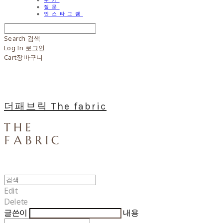
질문
인스타그램
Search
검색
Log In
로그인
Cart
장바구니
더패브릭 The fabric
Edit
Delete
글쓴이
내용