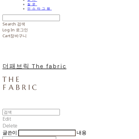
질문
인스타그램
Search
검색
Log In
로그인
Cart
장바구니
더패브릭 The fabric
Edit
Delete
글쓴이
내용