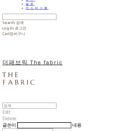
질문
인스타그램
Search
검색
Log In
로그인
Cart
장바구니
더패브릭 The fabric
Edit
Delete
글쓴이
내용