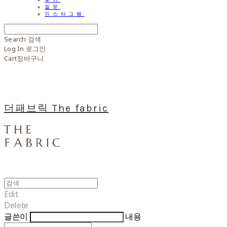
질문
인스타그램
Search
검색
Log In
로그인
Cart
장바구니
더패브릭 The fabric
Edit
Delete
글쓴이
내용