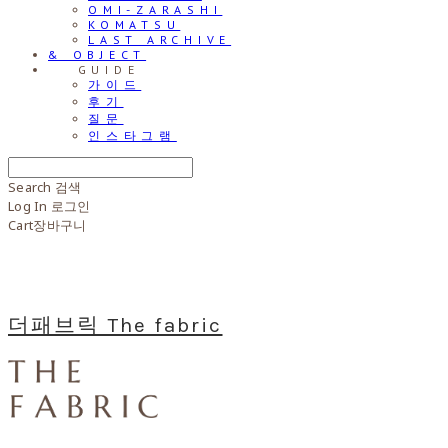
OMI-ZARASHI
KOMATSU
LAST ARCHIVE
& OBJECT
⠀⠀GUIDE
가이드
후기
질문
인스타그램
Search
검색
Log In
로그인
Cart
장바구니
더패브릭 The fabric