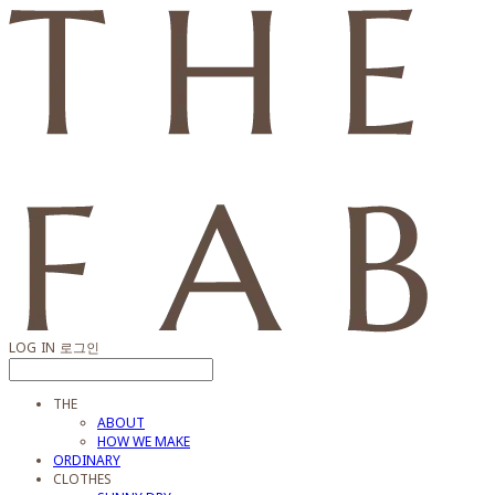
LOG IN
로그인
THE
ABOUT
HOW WE MAKE
ORDINARY
CLOTHES