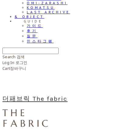
OMI-ZARASHI
KOMATSU
LAST ARCHIVE
& OBJECT
⠀⠀GUIDE
가이드
후기
질문
인스타그램
Search
검색
Log In
로그인
Cart
장바구니
더패브릭 The fabric