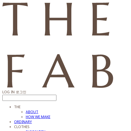
LOG IN
로그인
THE
ABOUT
HOW WE MAKE
ORDINARY
CLOTHES