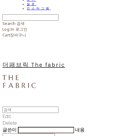
질문
인스타그램
Search
검색
Log In
로그인
Cart
장바구니
더패브릭 The fabric
Edit
Delete
글쓴이
내용