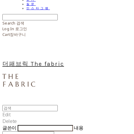
질문
인스타그램
Search
검색
Log In
로그인
Cart
장바구니
더패브릭 The fabric
Edit
Delete
글쓴이
내용