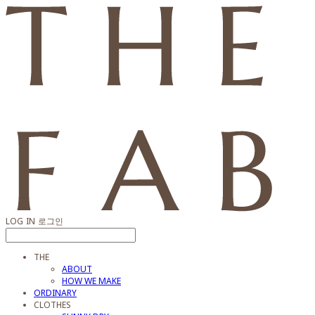
LOG IN
로그인
THE
ABOUT
HOW WE MAKE
ORDINARY
CLOTHES