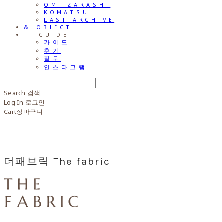
OMI-ZARASHI
KOMATSU
LAST ARCHIVE
& OBJECT
⠀⠀GUIDE
가이드
후기
질문
인스타그램
Search
검색
Log In
로그인
Cart
장바구니
더패브릭 The fabric