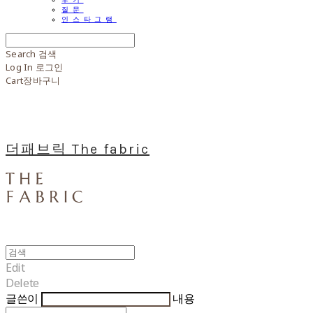
질문
인스타그램
Search
검색
Log In
로그인
Cart
장바구니
더패브릭 The fabric
Edit
Delete
글쓴이
내용