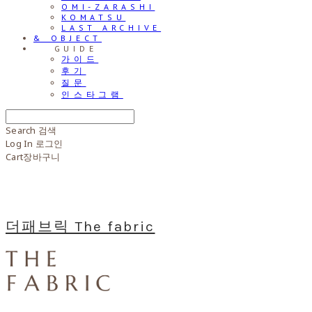
OMI-ZARASHI
KOMATSU
LAST ARCHIVE
& OBJECT
⠀⠀GUIDE
가이드
후기
질문
인스타그램
Search
검색
Log In
로그인
Cart
장바구니
더패브릭 The fabric