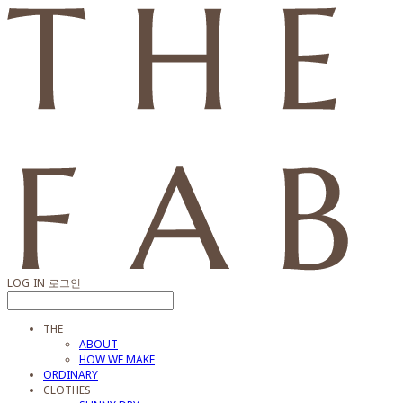
LOG IN
로그인
THE
ABOUT
HOW WE MAKE
ORDINARY
CLOTHES