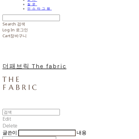
질문
인스타그램
Search
검색
Log In
로그인
Cart
장바구니
더패브릭 The fabric
Edit
Delete
글쓴이
내용