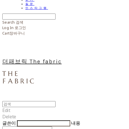
질문
인스타그램
Search
검색
Log In
로그인
Cart
장바구니
더패브릭 The fabric
Edit
Delete
글쓴이
내용