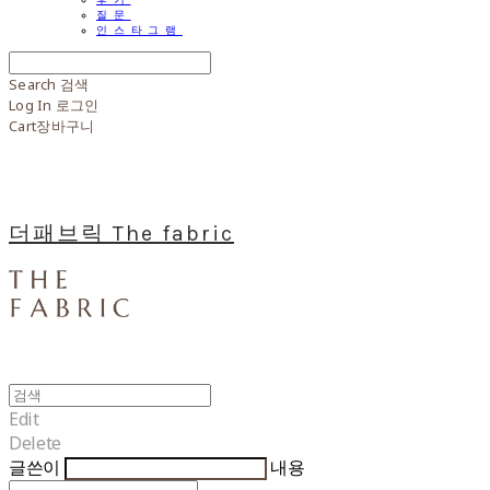
질문
인스타그램
Search
검색
Log In
로그인
Cart
장바구니
더패브릭 The fabric
Edit
Delete
글쓴이
내용