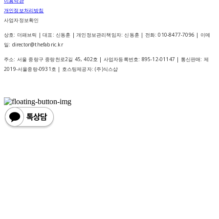
이용약관
개인정보처리방침
사업자정보확인
상호: 더패브릭 | 대표: 신동훈 | 개인정보관리책임자: 신동훈 | 전화: 010-8477-7096 | 이메
일: director@thefabric.kr
주소: 서울 중랑구 중랑천로2길 45, 402호 | 사업자등록번호:
895-12-01147
| 통신판매:
제
2019-서울중랑-0931호
| 호스팅제공자: (주)식스샵