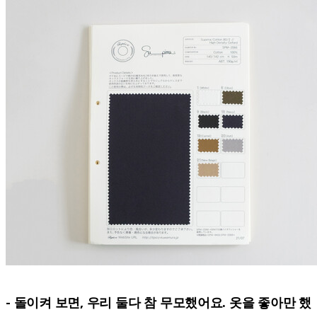
- 돌이켜 보면, 우리 둘다 참 무모했어요. 옷을 좋아만 했