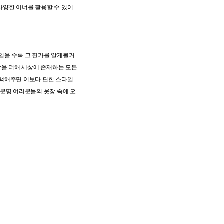
다양한 이너를 활용할 수 있어
입을 수록 그 진가를 알게될거
장을 더해 세상에 존재하는 모든
선택해주면 이보다 편한 스타일
 분명 여러분들의 옷장 속에 오