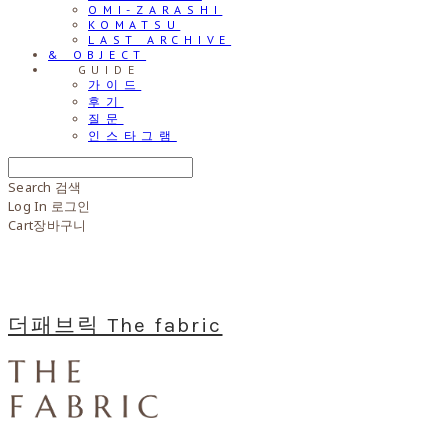
OMI-ZARASHI
KOMATSU
LAST ARCHIVE
& OBJECT
⠀⠀GUIDE
가이드
후기
질문
인스타그램
Search
검색
Log In
로그인
Cart
장바구니
더패브릭 The fabric