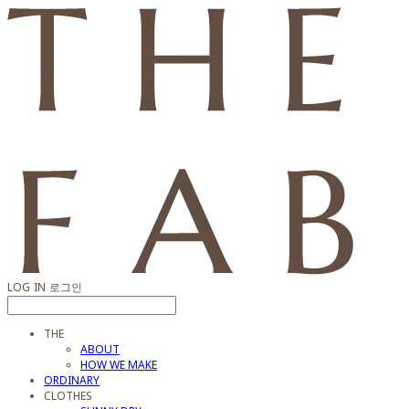
LOG IN
로그인
THE
ABOUT
HOW WE MAKE
ORDINARY
CLOTHES