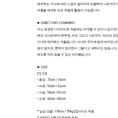
매치하는 이너에 따라 느낌이 달라지며 반팔부터 니트까지 
여름을 제외한 모든 계절에 활용이 가능합니다.
▶ DIRECTOR’S COMMENT
다소 생경한 디자인으로 처음에는 어색할 수 있으나 입으면 
에요. 티셔츠부터 맨투맨, 셔츠 그리고 니트까지. 약간의 과
이너와 매치해도 어울립니다. 이너의 무드에 맞게 바지만 
링이 없어요. 뻔하지 않으면서 그렇다고 과하지도 않습니다.
래도록 자리 잡을 수 있는 아이템입니다.
▶ SIZE
[1] / [2]
• 총장 : 73cm / 74cm
• 어깨 : 50cm / 52cm
• 가슴 : 58cm / 61cm
• 소매 : 63cm / 65cm
* 남성 모델: 178cm / 75kg [2]사이즈 착용
* 100 [1], 105 [2] 착용을 추천