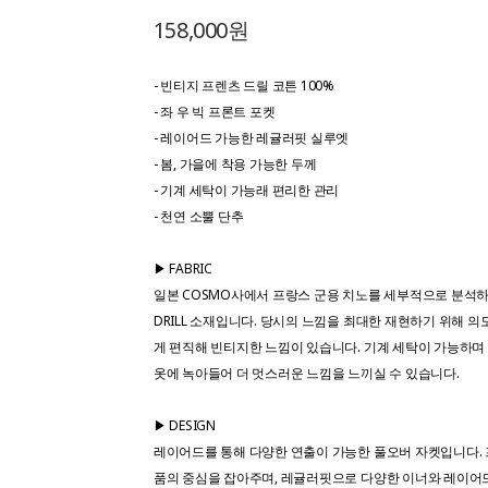
158,000원
- 빈티지 프렌츠 드릴 코튼 100%
- 좌 우 빅 프론트 포켓
- 레이어드 가능한 레귤러핏 실루엣
- 봄, 가을에 착용 가능한 두께
- 기계 세탁이 가능래 편리한 관리
- 천연 소뿔 단추
▶ FABRIC
일본 COSMO사에서 프랑스 군용 치노를 세부적으로 분석하여 완
DRILL 소재입니다. 당시의 느낌을 최대한 재현하기 위해 
게 편직해 빈티지한 느낌이 있습니다. 기계 세탁이 가능하며
옷에 녹아들어 더 멋스러운 느낌을 느끼실 수 있습니다.
▶ DESIGN
레이어드를 통해 다양한 연출이 가능한 풀오버 자켓입니다. 
품의 중심을 잡아주며, 레귤러핏으로 다양한 이너와 레이어