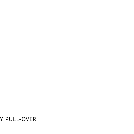
Y PULL-OVER