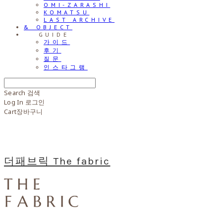
OMI-ZARASHI
KOMATSU
LAST ARCHIVE
& OBJECT
⠀⠀GUIDE
가이드
후기
질문
인스타그램
Search
검색
Log In
로그인
Cart
장바구니
더패브릭 The fabric