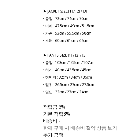
▶ JACKET SIZE [1] / [2] / [3]
• 총장 : 72cm / 74cm / 76cm
• 어깨 : 47.5cm / 49cm / 51.5cm
• 가슴 : 53cm / 55.5cm / 58cm
• 소매 : 60cm / 61cm / 62cm
▶ PANTS SIZE [1] / [2] / [3]
• 총장 : 103cm / 105cm / 107cm
• 허리 : 40cm / 42.5cm / 45cm
• 허벅지 : 32cm / 34cm / 36cm
• 밑위 : 26.5cm / 27cm / 27.5cm
• 밑단 : 22cm / 23cm / 24cm
적립금
3%
기본 적립
3%
배송비
-
함께 구매 시 배송비 절약 상품 보기
추가 금액