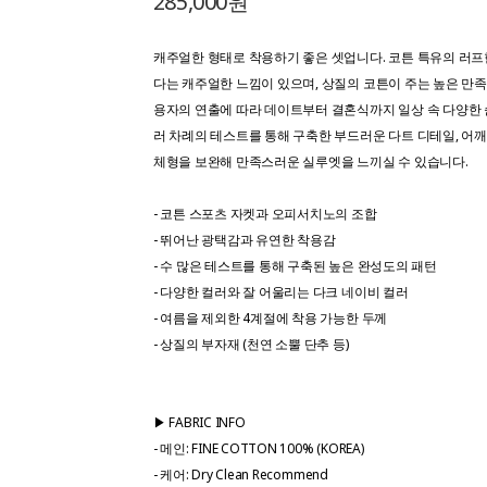
285,000원
캐주얼한 형태로 착용하기 좋은 셋업니다. 코튼 특유의 러
다는 캐주얼한 느낌이 있으며, 상질의 코튼이 주는 높은 만족
용자의 연출에 따라 데이트부터 결혼식까지 일상 속 다양한 
러 차례의 테스트를 통해 구축한 부드러운 다트 디테일, 어깨
체형을 보완해 만족스러운 실루엣을 느끼실 수 있습니다.
- 코튼 스포츠 자켓과 오피서치노의 조합
- 뛰어난 광택감과 유연한 착용감
- 수 많은 테스트를 통해 구축된 높은 완성도의 패턴
- 다양한 컬러와 잘 어울리는 다크 네이비 컬러
- 여름을 제외한 4계절에 착용 가능한 두께
- 상질의 부자재 (천연 소뿔 단추 등)
▶ FABRIC INFO
- 메인: FINE COTTON 100% (KOREA)
- 케어: Dry Clean Recommend