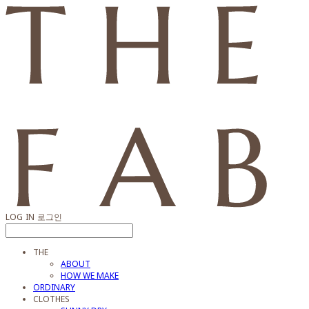
LOG IN
로그인
THE
ABOUT
HOW WE MAKE
ORDINARY
CLOTHES